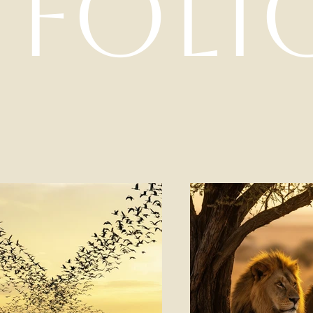
tfoli